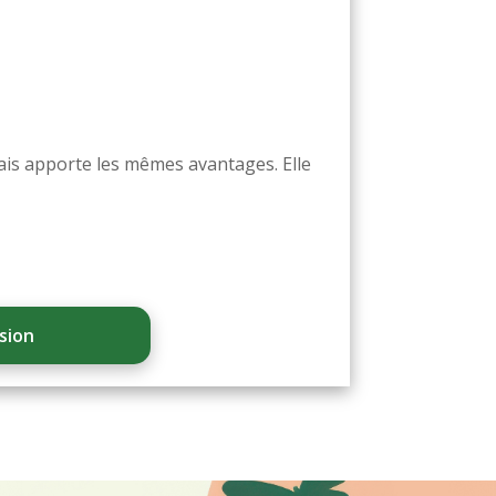
mais apporte les mêmes avantages. Elle
sion