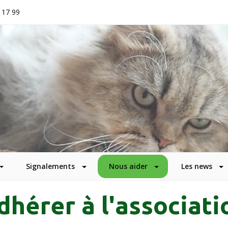
 17 99
Signalements
Nous aider
Les news
dhérer à l'associati