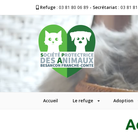
Refuge
: 03 81 80 06 89
- Secrétariat
: 03 81 81
Accueil
Le refuge
Adoption
A