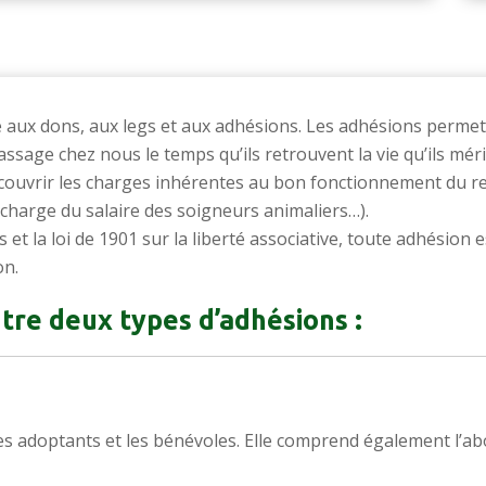
 aux dons, aux legs et aux adhésions. Les adhésions perme
passage chez nous le temps qu’ils retrouvent la vie qu’ils mér
ouvrir les charges inhérentes au bon fonctionnement du ref
 charge du salaire des soigneurs animaliers…).
ts et la loi de 1901 sur la liberté associative, toute adhésio
on.
tre deux types d’adhésions :
les adoptants et les bénévoles. Elle comprend également l’a