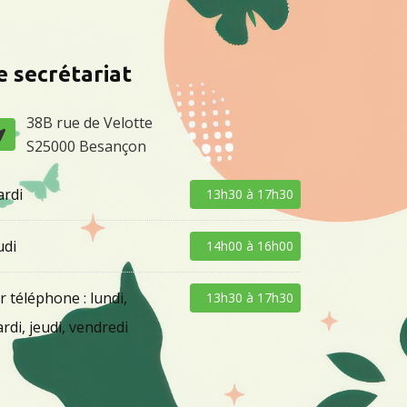
e secrétariat
38B rue de Velotte
S25000 Besançon
rdi
13h30 à 17h30
udi
14h00 à 16h00
r téléphone : lundi,
13h30 à 17h30
rdi, jeudi, vendredi