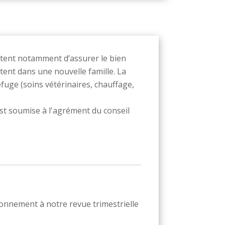
ttent notamment d’assurer le bien
itent dans une nouvelle famille. La
uge (soins vétérinaires, chauffage,
n est soumise à l'agrément du conseil
bonnement à notre revue trimestrielle