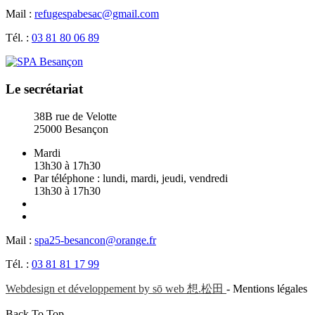
Mail :
refugespabesac@gmail.com
Tél. :
03 81 80 06 89
Le secrétariat
38B rue de Velotte
25000 Besançon
Mardi
13h30 à 17h30
Par téléphone : lundi, mardi, jeudi, vendredi
13h30 à 17h30
Mail :
spa25-besancon@orange.fr
Tél. :
03 81 81 17 99
Webdesign et développement by sō web 想.松田
- Mentions légales
Back To Top