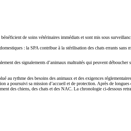
énéficient de soins vétérinaires immédiats et sont mis sous surveillanc
omestiques : la SPA contribue à la stérilisation des chats errants sans 
ement des signalements d’animaux maltraités qui peuvent déboucher sur
olué au rythme des besoins des animaux et des exigences réglementaires
iation a poursuivi sa mission d’accueil et de protection. Après de long
ement des chiens, des chats et des NAC. La chronologie ci-dessous retra