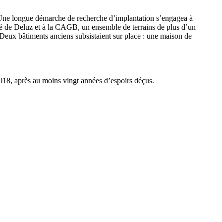
. Une longue démarche de recherche d’implantation s’engagea à
lité de Deluz et à la CAGB, un ensemble de terrains de plus d’un
Deux bâtiments anciens subsistaient sur place : une maison de
8, après au moins vingt années d’espoirs déçus.