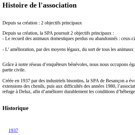
Histoire de l'association
Depuis sa création : 2 objectifs principaux
Depuis sa création, la SPA poursuit 2 objectifs principaux :
- Le recueil des animaux domestiques perdus ou abandonnés : ceux-ci b
- L’ amélioration, par des moyens légaux, du sort de tous les animaux d
Grâce à notre réseau d’enquêteurs bénévoles, nous nous occupons égal
partie civile.
Créée en 1937 par des industriels bisontins, la SPA de Besançon a év
extensions des chenils, puis aux difficultés des années 1980, l’assoc
refuge à Deluz, afin d’améliorer durablement les conditions d’héberg
Historique
1937