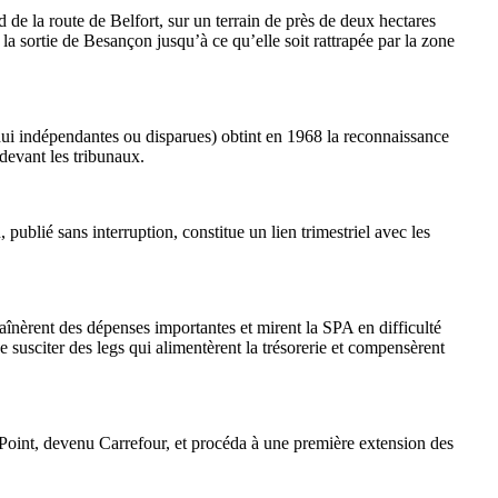
 de la route de Belfort, sur un terrain de près de deux hectares
à la sortie de Besançon jusqu’à ce qu’elle soit rattrapée par la zone
ui indépendantes ou disparues) obtint en 1968 la reconnaissance
 devant les tribunaux.
n, publié sans interruption, constitue un lien trimestriel avec les
aînèrent des dépenses importantes et mirent la SPA en difficulté
e susciter des legs qui alimentèrent la trésorerie et compensèrent
Point, devenu Carrefour, et procéda à une première extension des