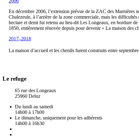
2006
En décembre 2006, l’extension prévue de la ZAC des Marnières ne 
Chalezeule, à l’arrière de la zone commerciale, mais les difficulté
hectare et demi fut retenu au lieu-dit Les Longeaux, en bordure d
1850, entièrement rénovée depuis pour devenir « La maison des cha
2017–2018
La maison d’accueil et les chenils furent construits entre septem
Le refuge
65 rue des Longeaux
25960 Deluz
Du lundi au samedi
14h00 à 17h00
Le dimanche, uniquement pour les adhérents
14h00 à 16h30