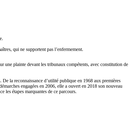
e.
maîtres, qui ne supportent pas l’enfermement.
 une plainte devant les tribunaux compétents, avec constitution de
. De la reconnaissance d’utilité publique en 1968 aux premières
ues démarches engagées en 2006, elle a ouvert en 2018 son nouveau
ce les étapes marquantes de ce parcours.