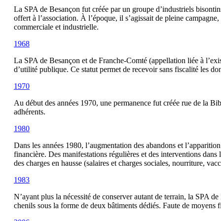
La SPA de Besançon fut créée par un groupe d’industriels bisontins 
offert à l’association. À l’époque, il s’agissait de pleine campagne, 
commerciale et industrielle.
1968
La SPA de Besançon et de Franche-Comté (appellation liée à l’exis
d’utilité publique. Ce statut permet de recevoir sans fiscalité les do
1970
Au début des années 1970, une permanence fut créée rue de la Bib
adhérents.
1980
Dans les années 1980, l’augmentation des abandons et l’apparition d
financière. Des manifestations régulières et des interventions dans 
des charges en hausse (salaires et charges sociales, nourriture, vacci
1983
N’ayant plus la nécessité de conserver autant de terrain, la SPA 
chenils sous la forme de deux bâtiments dédiés. Faute de moyens fina