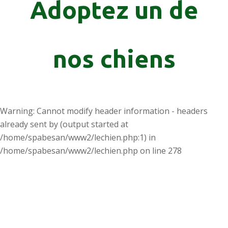
Adoptez un de
nos chiens
Warning
: Cannot modify header information - headers
already sent by (output started at
/home/spabesan/www2/lechien.php:1) in
/home/spabesan/www2/lechien.php
on line
278