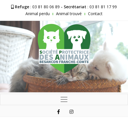
Refuge
: 03 81 80 06 89
- Secrétariat
: 03 81 81 17 99
Animal perdu
Animal trouvé
Contact