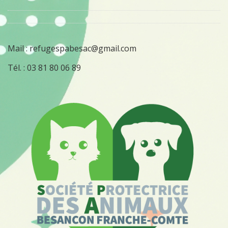
Mail :
refugespabesac@gmail.com
Tél. :
03 81 80 06 89