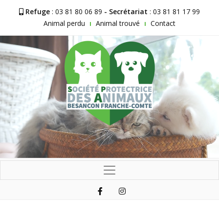
Refuge
: 03 81 80 06 89
- Secrétariat
: 03 81 81 17 99
Animal perdu
Animal trouvé
Contact