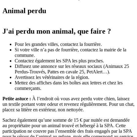
Animal perdu
J'ai perdu mon animal, que faire ?
Pour les grandes villes, contactez la fourrière.
Si votre ville n’a pas de fourrière, contactez la mairie de la
commune.
Contactez également les SPA les plus proches.
Diffusez une annonce sur les réseaux sociaux (Animaux 25
Perdus-Trouvés, Pattes en cavale 25, PetAlert…).
Avertissez les vétérinaires de la région.
Mettez des affiches dans les boîtes aux lettres et chez les
commerçants.
Petite astuce :
À l’endroit où vous avez perdu votre chien, laissez
un textile portant votre odeur et revenez régulièrement. Pour un chat,
placez sa litière en extérieur, non nettoyée.
Sachez également qu’une somme de 15 € par nuitée est demandée
au propriétaire pour un animal trouvé et hébergé à la SPA. Cette
participation ne couvre pas l’ensemble des frais engagés par la SPA
pour le séjour de l’animal au refuge, mais elle correspond au service