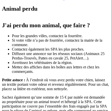
Animal perdu
J'ai perdu mon animal, que faire ?
Pour les grandes villes, contactez la fourrière.
Si votre ville n’a pas de fourrière, contactez la mairie de la
commune.
Contactez également les SPA les plus proches.
Diffusez une annonce sur les réseaux sociaux (Animaux 25
Perdus-Trouvés, Pattes en cavale 25, PetAlert…).
Avertissez les vétérinaires de la région.
Mettez des affiches dans les boîtes aux lettres et chez les
commerçants.
Petite astuce :
À l’endroit où vous avez perdu votre chien, laissez
un textile portant votre odeur et revenez régulièrement. Pour un chat,
placez sa litière en extérieur, non nettoyée.
Sachez également qu’une somme de 15 € par nuitée est demandée
au propriétaire pour un animal trouvé et hébergé à la SPA. Cette
participation ne couvre pas l’ensemble des frais engagés par la SPA
pour le séjour de l’animal au refuge, mais elle correspond au service